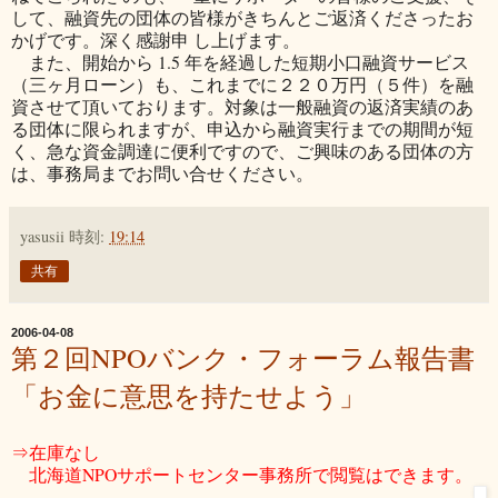
して、融資先の団体の皆様がきちんとご返済くださったお
かげです。深く感謝申 し上げます。
また、開始から 1.5 年を経過した短期小口融資サービス
（三ヶ月ローン）も、これまでに２２０万円（５件）を融
資させて頂いております。対象は一般融資の返済実績のあ
る団体に限られますが、申込から融資実行までの期間が短
く、急な資金調達に便利ですので、ご興味のある団体の方
は、事務局までお問い合せください。
yasusii
時刻:
19:14
共有
2006-04-08
第２回NPOバンク・フォーラム報告書
「お金に意思を持たせよう」
⇒在庫なし
北海道NPOサポートセンター事務所で閲覧はできます。