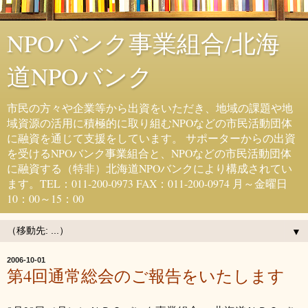
NPOバンク事業組合/北海
道NPOバンク
市民の方々や企業等から出資をいただき、地域の課題や地
域資源の活用に積極的に取り組むNPOなどの市民活動団体
に融資を通じて支援をしています。 サポーターからの出資
を受けるNPOバンク事業組合と、NPOなどの市民活動団体
に融資する（特非）北海道NPOバンクにより構成されてい
ます。TEL：011-200-0973 FAX：011-200-0974 月～金曜日
10：00～15：00
▼
2006-10-01
第4回通常総会のご報告をいたします