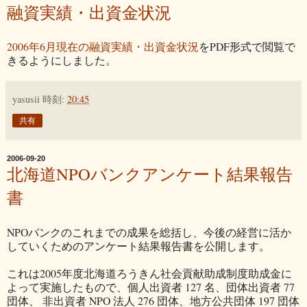
融資実績・出資金状況
2006年6月現在の融資実績・出資金状況
をPDF形式で閲覧で
きるようにしました。
yasusii
時刻:
20:45
共有
2006-09-20
北海道NPOバンクアンケート結果報告
書
NPOバンクのこれまでの成果を総括し、今後の経営に活か
していくためのアンケート結果報告書を公開します。
これは2005年度北海道ろうきん社会貢献助成制度助成金に
よって実施したもので、個人出資者 127 名、団体出資者 77
団体、 非出資者 NPO 法人 276 団体、地方公共団体 197 団体