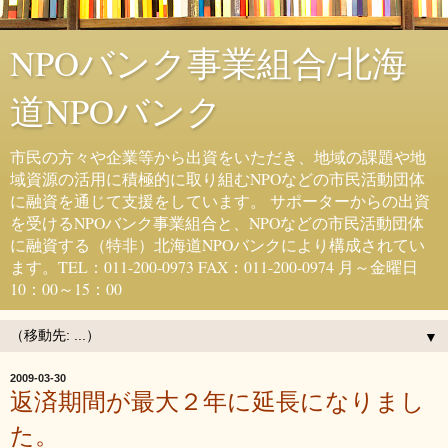
NPOバンク事業組合/北海
道NPOバンク
市民の方々や企業等から出資をいただき、地域の課題や地
域資源の活用に積極的に取り組むNPOなどの市民活動団体
に融資を通じて支援をしています。 サポーターからの出資
を受けるNPOバンク事業組合と、NPOなどの市民活動団体
に融資する（特非）北海道NPOバンクにより構成されてい
ます。TEL：011-200-0973 FAX：011-200-0974 月～金曜日
10：00～15：00
▼
2009-03-30
返済期間が最大２年に延長になりまし
た。