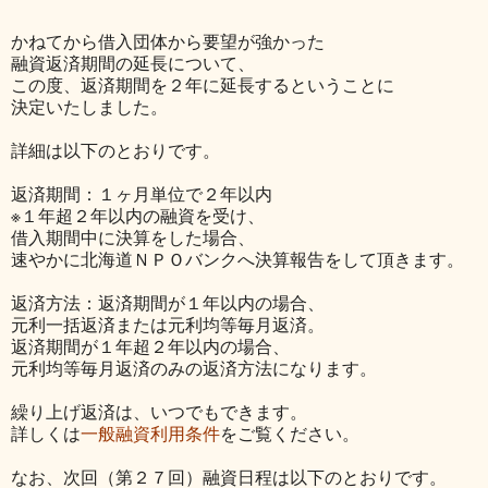
かねてから借入団体から要望が強かった
融資返済期間の延長について、
この度、返済期間を２年に延長するということに
決定いたしました。
詳細は以下のとおりです。
返済期間：１ヶ月単位で２年以内
※１年超２年以内の融資を受け、
借入期間中に決算をした場合、
速やかに北海道ＮＰＯバンクへ決算報告をして頂きます。
返済方法：返済期間が１年以内の場合、
元利一括返済または元利均等毎月返済。
返済期間が１年超２年以内の場合、
元利均等毎月返済のみの返済方法になります。
繰り上げ返済は、いつでもできます。
詳しくは
一般融資利用条件
をご覧ください。
なお、次回（第２７回）融資日程は以下のとおりです。