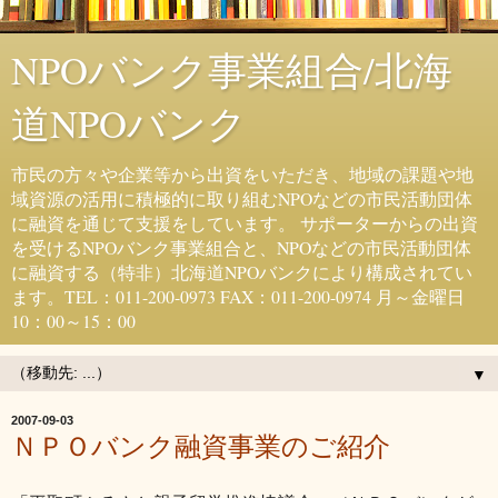
NPOバンク事業組合/北海
道NPOバンク
市民の方々や企業等から出資をいただき、地域の課題や地
域資源の活用に積極的に取り組むNPOなどの市民活動団体
に融資を通じて支援をしています。 サポーターからの出資
を受けるNPOバンク事業組合と、NPOなどの市民活動団体
に融資する（特非）北海道NPOバンクにより構成されてい
ます。TEL：011-200-0973 FAX：011-200-0974 月～金曜日
10：00～15：00
▼
2007-09-03
ＮＰＯバンク融資事業のご紹介