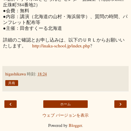
丘珠町584番地2）
●会費：無料
●内容：講演（北海道の山村・海浜留学）、質問の時間、パ
ンフレット配布等
●主催：田舎すくーる北海道
詳細のご確認とお申し込みは、以下のＵＲＬからお願いい
たします。
http://inaka-school.jp/index.php
?
higashikawa
時刻:
18:24
共有
‹
›
ホーム
ウェブ バージョンを表示
Powered by
Blogger
.